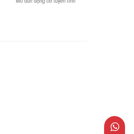
Mô đun động cơ tuyến tính