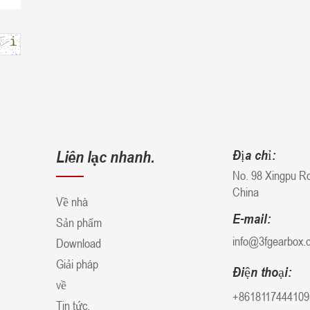
Liên lạc nhanh.
Địa chỉ:
No. 98 Xingpu Ro
China
Về nhà
E-mail:
Sản phẩm
info@3fgearbox.
Download
Giải pháp
Điện thoại:
về
+8618117444109
Tin tức.