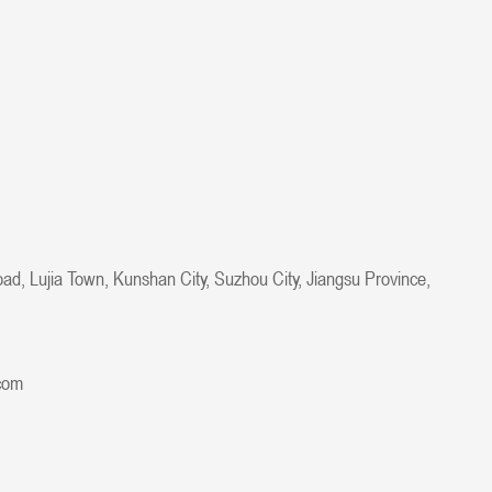
ad, Lujia Town, Kunshan City, Suzhou City, Jiangsu Province,
com