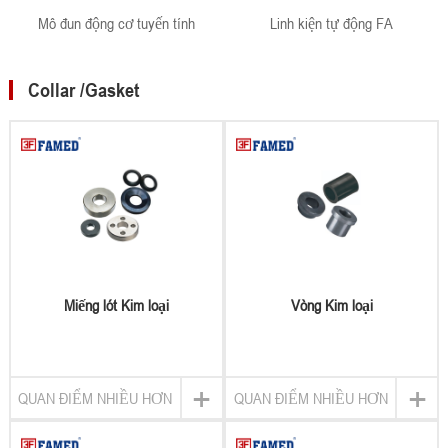
Mô đun động cơ tuyến tính
Linh kiện tự động FA
Collar /Gasket
Miếng lót Kim loại
Vòng Kim loại
+
+
QUAN ĐIỂM NHIỀU HƠN
QUAN ĐIỂM NHIỀU HƠN