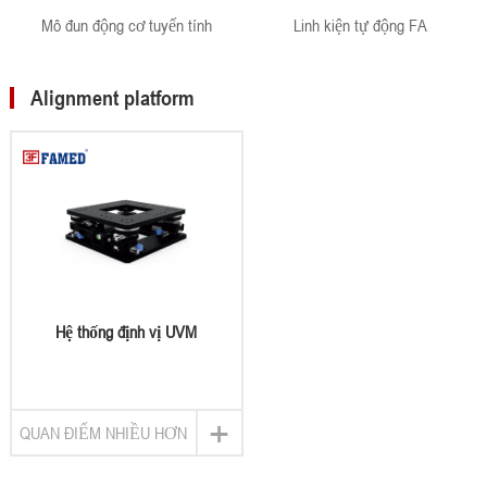
Mô đun động cơ tuyến tính
Linh kiện tự động FA
Alignment platform
Hệ thống định vị UVM
+
QUAN ĐIỂM NHIỀU HƠN