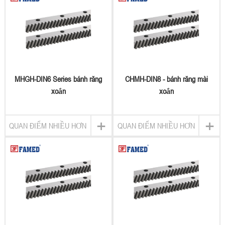
MHGH-DIN6 Series bánh răng
CHMH-DIN8 - bánh răng mài
xoắn
xoắn
+
+
QUAN ĐIỂM NHIỀU HƠN
QUAN ĐIỂM NHIỀU HƠN